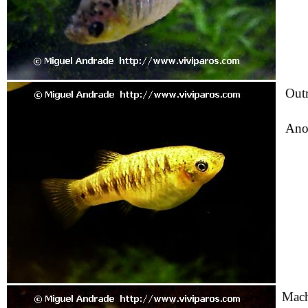
Out
Ano
Mach