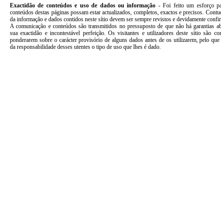
Exactidão de conteúdos e uso de dados ou informação
-
Foi feito um esforço p
conteúdos destas páginas possam estar actualizados, completos, exactos e precisos. Cont
da informação e dados contidos neste sítio devem ser sempre revistos e devidamente confi
A comunicação e conteúdos são transmitidos no pressuposto de que não há garantias ab
sua exactidão e incontestável perfeição. Os visitantes e utilizadores deste sítio são c
ponderarem sobre o carácter provisório de alguns dados antes de os utilizarem, pelo qu
da responsabilidade desses utentes o tipo de uso que lhes é dado.