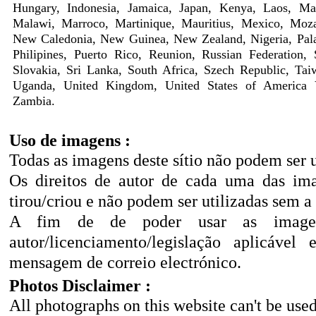
Hungary, Indonesia, Jamaica, Japan, Kenya, Laos, Mad
Malawi, Marroco, Martinique, Mauritius, Mexico, Moz
New Caledonia, New Guinea, New Zealand, Nigeria, Pala
Philipines, Puerto Rico, Reunion, Russian Federation,
Slovakia, Sri Lanka, South Africa, Szech Republic, Taiw
Uganda, United Kingdom, United States of America 
Zambia.
Uso de imagens :
Todas as imagens deste sítio não podem ser 
Os direitos de autor de cada uma das ima
tirou/criou e não podem ser utilizadas sem a
A fim de de poder usar as imagen
autor/licenciamento/legislação aplicáve
mensagem de correio electrónico.
Photos Disclaimer :
All photographs on this website can't be use