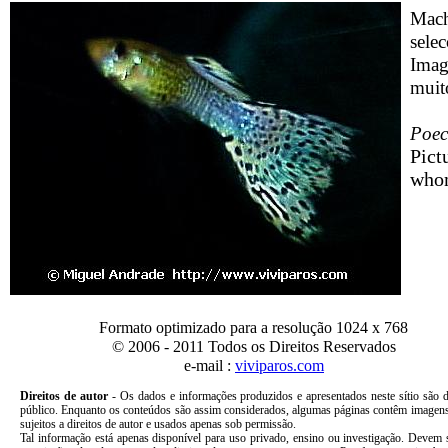
Mach
selec
Imag
muito
Poeci
Pict
whom
Formato optimizado para a resolução 1024 x 768
© 2006 - 2011 Todos os Direitos Reservados
e-mail :
viviparos.com
Direitos de autor
-
Os dados e informações produzidos e apresentados neste sítio são 
público. Enquanto os conteúdos são assim considerados, algumas páginas contêm imagens
sujeitos a direitos de autor e usados apenas sob permissão.
Tal informação está apenas disponível para uso privado, ensino ou investigação. Devem 