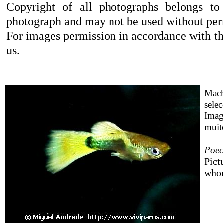
Copyright of all photographs belongs to
photograph and may not be used without per
For images permission in accordance with the
us.
Mach
selec
Imag
muito
Poeci
Pict
whom