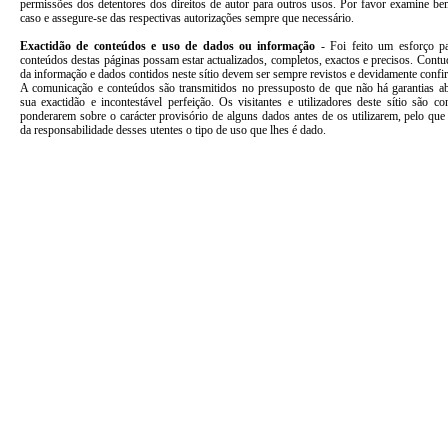
permissões dos detentores dos direitos de autor para outros usos. Por favor examine b
caso e assegure-se das respectivas autorizações sempre que necessário.
Exactidão de conteúdos e uso de dados ou informação
-
Foi feito um esforço p
conteúdos destas páginas possam estar actualizados, completos, exactos e precisos. Cont
da informação e dados contidos neste sítio devem ser sempre revistos e devidamente confi
A comunicação e conteúdos são transmitidos no pressuposto de que não há garantias ab
sua exactidão e incontestável perfeição. Os visitantes e utilizadores deste sítio são c
ponderarem sobre o carácter provisório de alguns dados antes de os utilizarem, pelo qu
da responsabilidade desses utentes o tipo de uso que lhes é dado.