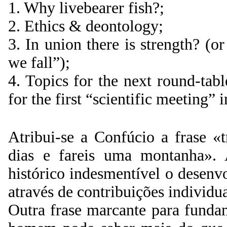
1. Why livebearer fish?;
2. Ethics & deontology;
3. In union there is strength? (o
we fall”);
4. Topics for the next round-tabl
for the first “scientific meeting”
Atribui-se a Confúcio a frase «
dias e fareis uma montanha».
histórico indesmentível o desen
através de contribuições individua
Outra frase marcante para funda