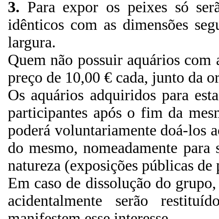
3.
Para expor os peixes só serã
idênticos com as dimensões seg
largura.
Quem não possuir aquários com as
preço de 10,00 € cada, junto da o
Os aquários adquiridos para est
participantes após o fim da mes
poderá voluntariamente doá-los a
do mesmo, nomeadamente para se
natureza (exposições públicas de 
Em caso de dissolução do grupo, 
acidentalmente serão restituí
manifestem esse interesse.