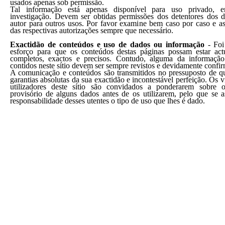
usados apenas sob permissão.
Tal informação está apenas disponível para uso privado, e
investigação. Devem ser obtidas permissões dos detentores dos di
autor para outros usos. Por favor examine bem caso por caso e as
das respectivas autorizações sempre que necessário.
Exactidão de conteúdos e uso de dados ou informação
-
Foi
esforço para que os conteúdos destas páginas possam estar actu
completos, exactos e precisos. Contudo, alguma da informaçã
contidos neste sítio devem ser sempre revistos e devidamente confi
A comunicação e conteúdos são transmitidos no pressuposto de q
garantias absolutas da sua exactidão e incontestável perfeição. Os vi
utilizadores deste sítio são convidados a ponderarem sobre o
provisório de alguns dados antes de os utilizarem, pelo que se 
responsabilidade desses utentes o tipo de uso que lhes é dado.