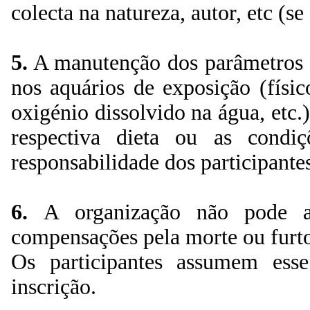
colecta na natureza, autor, etc (se
5.
A manutenção dos parâmetros a
nos aquários de exposição (físic
oxigénio dissolvido na água, etc.
respectiva dieta ou as condi
responsabilidade dos participante
6.
A organização não pode as
compensações pela morte ou furto
Os participantes assumem ess
inscrição.