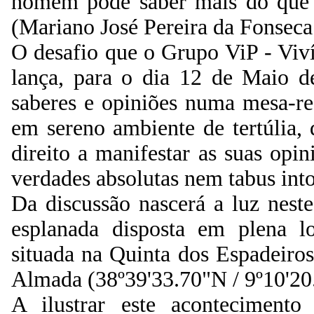
homem pode saber mais do que 
(Mariano José Pereira da Fonseca
O desafio que o Grupo ViP - Viv
lança, para o dia 12 de Maio de
saberes e opiniões numa mesa-r
em sereno ambiente de tertúlia, 
direito a manifestar as suas opi
verdades absolutas nem tabus into
Da discussão nascerá a luz nest
esplanada disposta em plena 
situada na Quinta dos Espadeiro
Almada (38º39'33.70"N / 9º10'20
A ilustrar este acontecimento