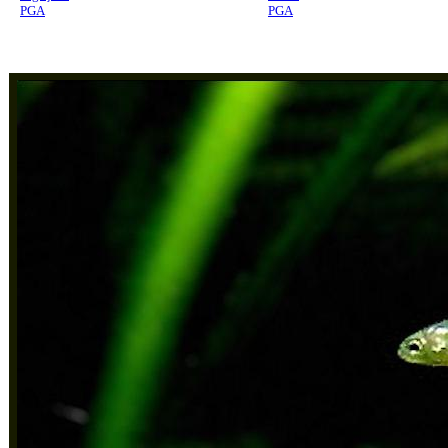
PGA
PGA