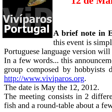
12 de Mai
A brief note in 
simp
this event is
Portuguese language version will n
In a few words... this announceme
group composed by hobbyists de
http://www.viviparos.org
.
The date is May the 12, 2012.
The meeting consists in 2 differ
fish and a round-table about a few